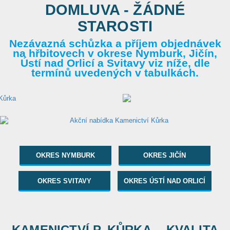
DOMLUVA - ŽÁDNÉ
STAROSTI
Nezávazná schůzka a příjem objednávek
na hřbitovech v okrese Nymburk, Jičín,
Ústí nad Orlicí a Svitavy viz níže, dle
termínů uvedených v tabulkách.
OKRES NYMBURK
OKRES JIČÍN
OKRES SVITAVY
OKRES ÚSTÍ NAD ORLICÍ
KAMENICTVÍ P. KŮRKA... KVALITA