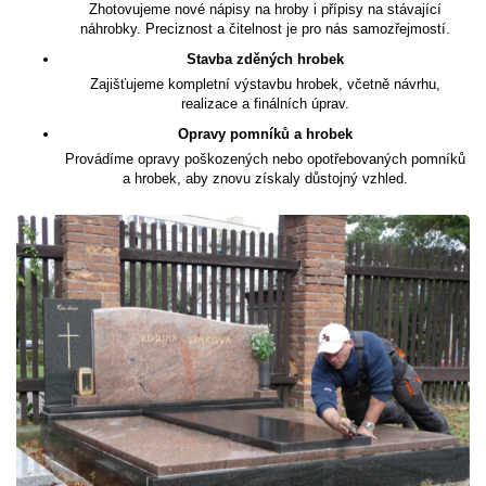
Zhotovujeme nové nápisy na hroby i přípisy na stávající
náhrobky. Preciznost a čitelnost je pro nás samozřejmostí.
Stavba zděných hrobek
Zajišťujeme kompletní výstavbu hrobek, včetně návrhu,
realizace a finálních úprav.
Opravy pomníků a hrobek
Provádíme opravy poškozených nebo opotřebovaných pomníků
a hrobek, aby znovu získaly důstojný vzhled.