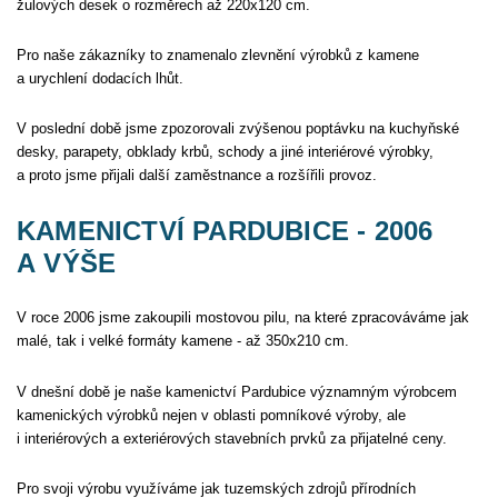
žulových desek o rozměrech až 220x120 cm.
Pro naše zákazníky to znamenalo zlevnění výrobků z kamene
a urychlení dodacích lhůt.
V poslední době jsme zpozorovali zvýšenou poptávku na kuchyňské
desky, parapety, obklady krbů, schody a jiné interiérové výrobky,
a proto jsme přijali další zaměstnance a rozšířili provoz.
KAMENICTVÍ PARDUBICE - 2006
A VÝŠE
V roce 2006 jsme zakoupili mostovou pilu, na které zpracováváme jak
malé, tak i velké formáty kamene - až 350x210 cm.
V dnešní době je naše kamenictví Pardubice významným výrobcem
kamenických výrobků nejen v oblasti pomníkové výroby, ale
i interiérových a exteriérových stavebních prvků za přijatelné ceny.
Pro svoji výrobu využíváme jak tuzemských zdrojů přírodních