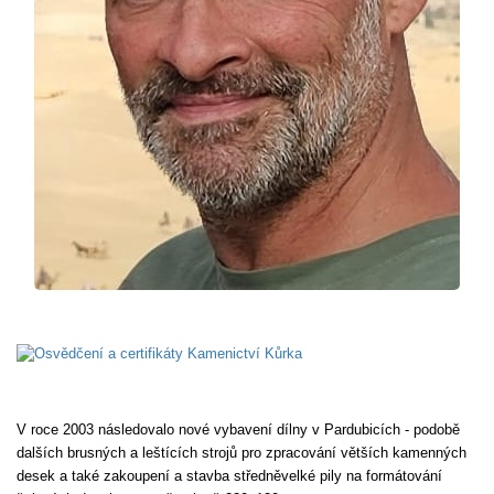
V roce 2003 následovalo nové vybavení dílny v Pardubicích - podobě
dalších brusných a leštících strojů pro zpracování větších kamenných
desek a také zakoupení a stavba středněvelké pily na formátování