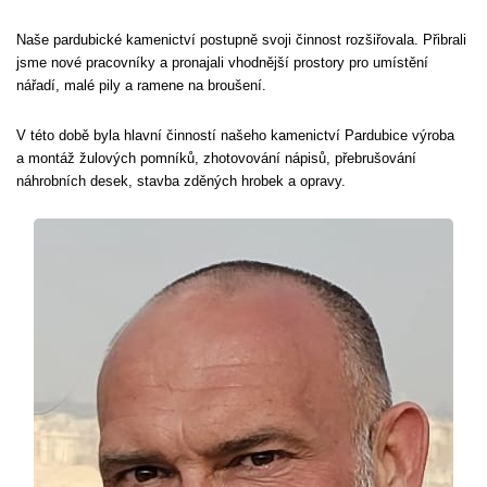
Naše pardubické kamenictví postupně svoji činnost rozšiřovala. Přibrali
jsme nové pracovníky a pronajali vhodnější prostory pro umístění
nářadí, malé pily a ramene na broušení.
V této době byla hlavní činností našeho kamenictví Pardubice výroba
a montáž žulových pomníků, zhotovování nápisů, přebrušování
náhrobních desek, stavba zděných hrobek a opravy.