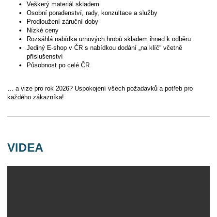
Veškerý materiál skladem
Osobní poradenství, rady, konzultace a služby
Prodloužení záruční doby
Nízké ceny
Rozsáhlá nabídka urnových hrobů skladem ihned k odběru
Jediný E-shop v ČR s nabídkou dodání „na klíč“ včetně
příslušenství
Působnost po celé ČR
… a vize pro rok 2026? Uspokojení všech požadavků a potřeb pro
každého zákazníka!
VIDEA