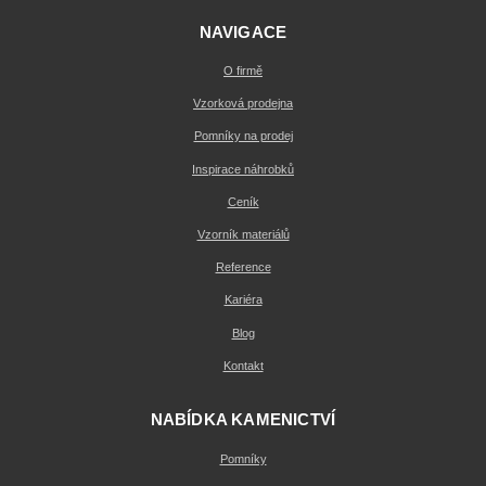
NAVIGACE
O firmě
Vzorková prodejna
Pomníky na prodej
Inspirace náhrobků
Ceník
Vzorník materiálů
Reference
Kariéra
Blog
Kontakt
NABÍDKA KAMENICTVÍ
Pomníky