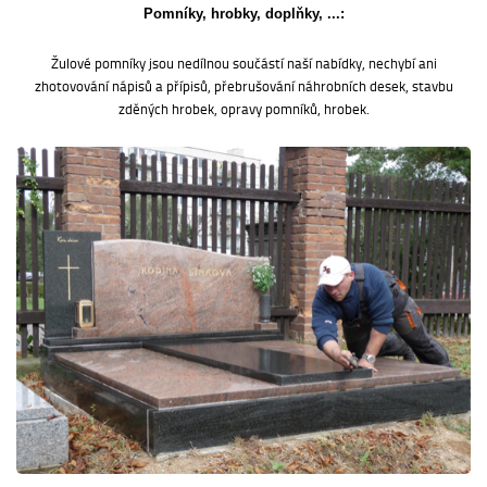
Pomníky, hrobky, doplňky, ...:
Žulové pomníky jsou nedílnou součástí naší nabídky, nechybí ani
zhotovování nápisů a přípisů, přebrušování náhrobních desek, stavbu
zděných hrobek, opravy pomníků, hrobek.