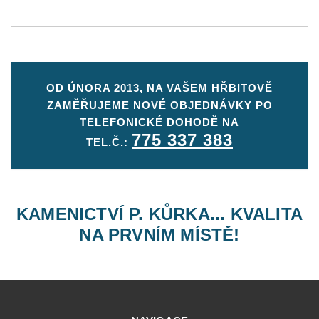
OD ÚNORA 2013, NA VAŠEM HŘBITOVĚ
ZAMĚŘUJEME NOVÉ OBJEDNÁVKY PO
TELEFONICKÉ DOHODĚ NA
775 337 383
TEL.Č.:
KAMENICTVÍ P. KŮRKA... KVALITA
NA PRVNÍM MÍSTĚ!