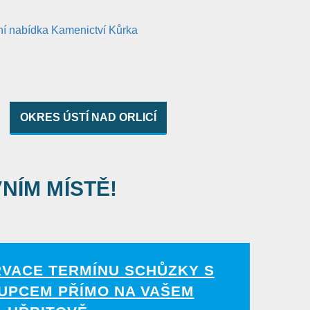
OKRES ÚSTÍ NAD ORLICÍ
VNÍM MÍSTĚ!
RVACE TERMÍNU SCHŮZKY S
UPCEM PŘÍMO NA VAŠEM