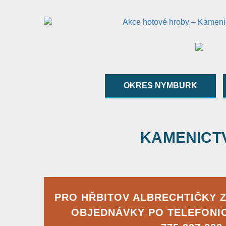
OKRES NYMBURK
KAMENICTVÍ
PRO HŘBITOV ALBRECHTIČKY 
OBJEDNÁVKY PO TELEFONI