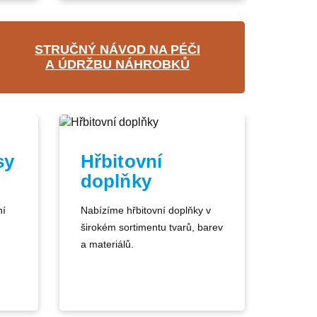
STRUČNÝ NÁVOD NA PÉČI
A ÚDRŽBU NÁHROBKŮ
sy
Hřbitovní
doplňky
ní
Nabízíme hřbitovní doplňky v
širokém sortimentu tvarů, barev
a materiálů.