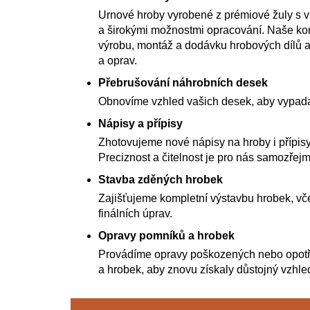
Urnové hroby vyrobené z prémiové žuly s 
a širokými možnostmi opracování. Naše kom
výrobu, montáž a dodávku hrobových dílů a
a oprav.
Přebrušování náhrobních desek
Obnovíme vzhled vašich desek, aby vypada
Nápisy a přípisy
Zhotovujeme nové nápisy na hroby i přípisy
Preciznost a čitelnost je pro nás samozřejm
Stavba zděných hrobek
Zajišťujeme kompletní výstavbu hrobek, vče
finálních úprav.
Opravy pomníků a hrobek
Provádíme opravy poškozených nebo opot
a hrobek, aby znovu získaly důstojný vzhle