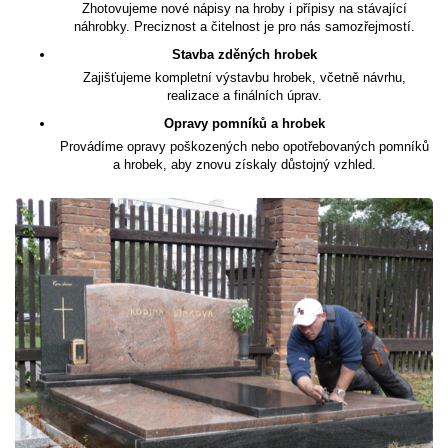
Zhotovujeme nové nápisy na hroby i přípisy na stávající
náhrobky. Preciznost a čitelnost je pro nás samozřejmostí.
Stavba zděných hrobek
Zajišťujeme kompletní výstavbu hrobek, včetně návrhu,
realizace a finálních úprav.
Opravy pomníků a hrobek
Provádíme opravy poškozených nebo opotřebovaných pomníků
a hrobek, aby znovu získaly důstojný vzhled.