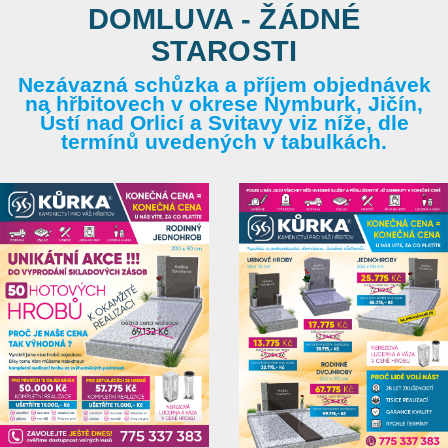
DOMLUVA - ŽÁDNÉ
STAROSTI
Nezávazná schůzka a příjem objednávek
na hřbitovech v okrese Nymburk, Jičín,
Ústí nad Orlicí a Svitavy viz níže, dle
termínů uvedených v tabulkách.