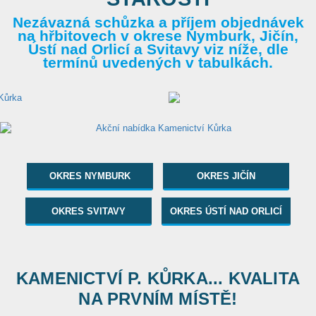
Nezávazná schůzka a příjem objednávek
na hřbitovech v okrese Nymburk, Jičín,
Ústí nad Orlicí a Svitavy viz níže, dle
termínů uvedených v tabulkách.
OKRES NYMBURK
OKRES JIČÍN
OKRES SVITAVY
OKRES ÚSTÍ NAD ORLICÍ
KAMENICTVÍ P. KŮRKA... KVALITA
NA PRVNÍM MÍSTĚ!