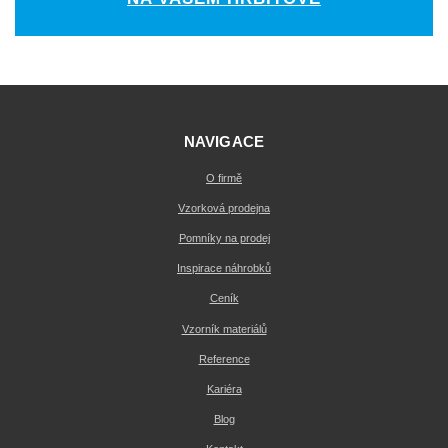
NAVIGACE
O firmě
Vzorková prodejna
Pomníky na prodej
Inspirace náhrobků
Ceník
Vzorník materiálů
Reference
Kariéra
Blog