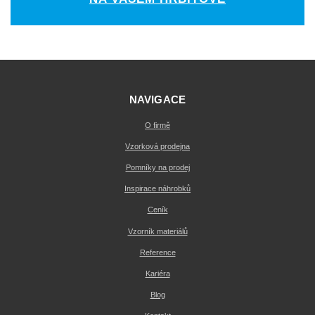
NAVIGACE
O firmě
Vzorková prodejna
Pomníky na prodej
Inspirace náhrobků
Ceník
Vzorník materiálů
Reference
Kariéra
Blog