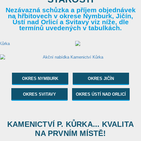
Nezávazná schůzka a příjem objednávek
na hřbitovech v okrese Nymburk, Jičín,
Ústí nad Orlicí a Svitavy viz níže, dle
termínů uvedených v tabulkách.
OKRES NYMBURK
OKRES JIČÍN
OKRES SVITAVY
OKRES ÚSTÍ NAD ORLICÍ
KAMENICTVÍ P. KŮRKA... KVALITA
NA PRVNÍM MÍSTĚ!