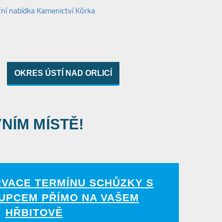
OKRES ÚSTÍ NAD ORLICÍ
VNÍM MÍSTĚ!
RVACE TERMÍNU SCHŮZKY S
UPCEM PŘÍMO NA VAŠEM
HŘBITOVĚ