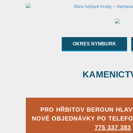
OKRES NYMBURK
KAMENICTVÍ
PRO HŘBITOV BEROUN HLAV
NOVÉ OBJEDNÁVKY PO TELEFO
775 337 383