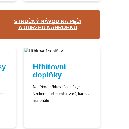
STRUČNÝ NÁVOD NA PÉČI
A ÚDRŽBU NÁHROBKŮ
sy
Hřbitovní
doplňky
Nabízíme hřbitovní doplňky v
vení
širokém sortimentu tvarů, barev a
materiálů.