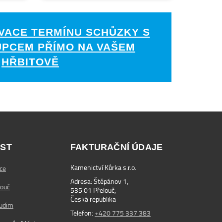
VACE TERMÍNU SCHŮZKY S
UPCEM PŘÍMO NA VAŠEM
HŘBITOVĚ
ST
FAKTURAČNÍ ÚDAJE
Kamenictví Kůrka s.r.o.
ce
Adresa: Štěpánov 1,
louč
535 01 Přelouč,
Česká republika
rudim
Telefon:
+420 775 337 383