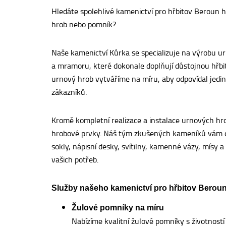
Hledáte spolehlivé kamenictví pro hřbitov Beroun hla
hrob nebo pomník?
Naše kamenictví Kůrka se specializuje na výrobu ur
a mramoru, které dokonale doplňují důstojnou hřbi
urnový hrob vytváříme na míru, aby odpovídal je
zákazníků.
Kromě kompletní realizace a instalace urnových hr
hrobové prvky. Náš tým zkušených kameníků vám do
sokly, nápisní desky, svítilny, kamenné vázy, mísy a
vašich potřeb.
Služby našeho kamenictví pro hřbitov Beroun 
Žulové pomníky na míru
Nabízíme kvalitní žulové pomníky s životností 