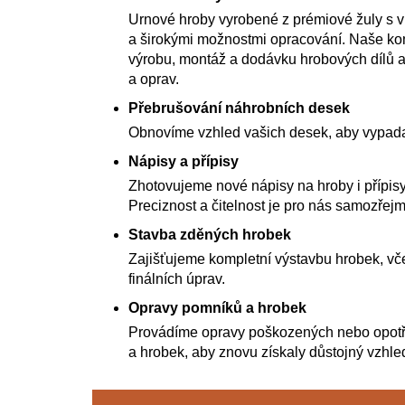
Urnové hroby vyrobené z prémiové žuly s 
a širokými možnostmi opracování. Naše kom
výrobu, montáž a dodávku hrobových dílů a
a oprav.
Přebrušování náhrobních desek
Obnovíme vzhled vašich desek, aby vypada
Nápisy a přípisy
Zhotovujeme nové nápisy na hroby i přípisy
Preciznost a čitelnost je pro nás samozřejm
Stavba zděných hrobek
Zajišťujeme kompletní výstavbu hrobek, vče
finálních úprav.
Opravy pomníků a hrobek
Provádíme opravy poškozených nebo opot
a hrobek, aby znovu získaly důstojný vzhle