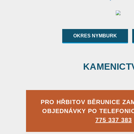
OKRES NYMBURK
KAMENICTVÍ
PRO HŘBITOV BĚRUNICE ZA
OBJEDNÁVKY PO TELEFONI
775 337 383