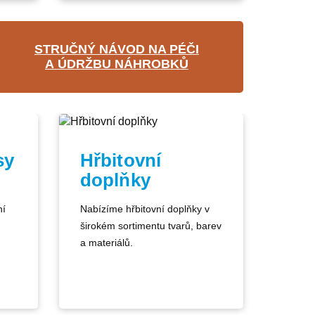
STRUČNÝ NÁVOD NA PÉČI
A ÚDRŽBU NÁHROBKŮ
sy
Hřbitovní
doplňky
ní
Nabízíme hřbitovní doplňky v
širokém sortimentu tvarů, barev
a materiálů.