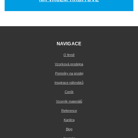
NAVIGACE
O firmě
Vzorková prodejna
Pomníky na prodej
Inspirace náhrobků
Ceník
Vzorník materiálů
Reference
Kariéra
Blog