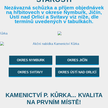
Nezávazná schůzka a příjem objednávek
na hřbitovech v okrese Nymburk, Jičín,
Ústí nad Orlicí a Svitavy viz níže, dle
termínů uvedených v tabulkách.
OKRES NYMBURK
OKRES JIČÍN
OKRES SVITAVY
OKRES ÚSTÍ NAD ORLICÍ
KAMENICTVÍ P. KŮRKA... KVALITA
NA PRVNÍM MÍSTĚ!