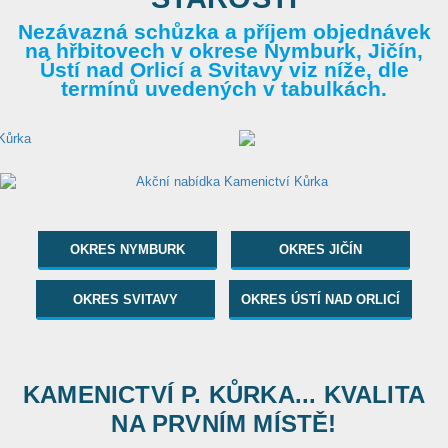
Nezávazná schůzka a příjem objednávek
na hřbitovech v okrese Nymburk, Jičín,
Ústí nad Orlicí a Svitavy viz níže, dle
termínů uvedených v tabulkách.
OKRES NYMBURK
OKRES JIČÍN
OKRES SVITAVY
OKRES ÚSTÍ NAD ORLICÍ
KAMENICTVÍ P. KŮRKA... KVALITA
NA PRVNÍM MÍSTĚ!