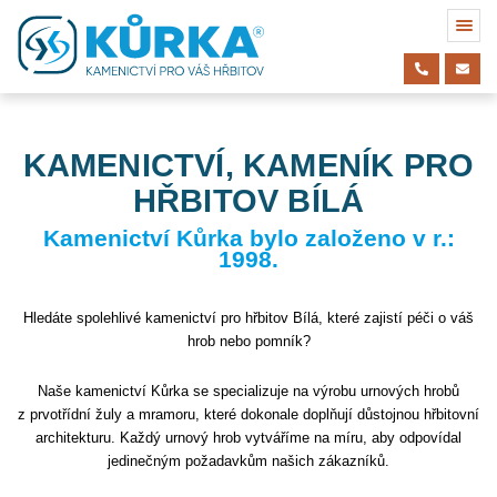
KAMENICTVÍ, KAMENÍK PRO
HŘBITOV BÍLÁ
Kamenictví Kůrka bylo založeno v r.:
1998.
Hledáte spolehlivé kamenictví pro hřbitov Bílá, které zajistí péči o váš
hrob nebo pomník?
Naše kamenictví Kůrka se specializuje na výrobu urnových hrobů
z prvotřídní žuly a mramoru, které dokonale doplňují důstojnou hřbitovní
architekturu. Každý urnový hrob vytváříme na míru, aby odpovídal
jedinečným požadavkům našich zákazníků.