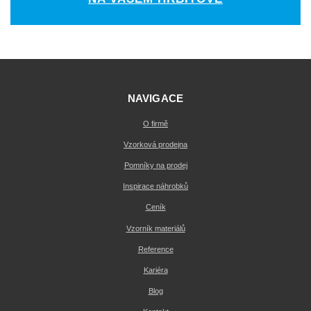
NAVIGACE
O firmě
Vzorková prodejna
Pomníky na prodej
Inspirace náhrobků
Ceník
Vzorník materiálů
Reference
Kariéra
Blog