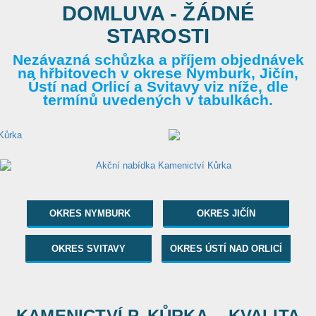
DOMLUVA - ŽÁDNÉ
STAROSTI
Nezávazná schůzka a příjem objednávek
na hřbitovech v okrese Nymburk, Jičín,
Ústí nad Orlicí a Svitavy viz níže, dle
termínů uvedených v tabulkách.
OKRES NYMBURK
OKRES JIČÍN
OKRES SVITAVY
OKRES ÚSTÍ NAD ORLICÍ
KAMENICTVÍ P. KŮRKA... KVALITA