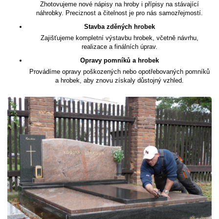
Zhotovujeme nové nápisy na hroby i přípisy na stávající
náhrobky. Preciznost a čitelnost je pro nás samozřejmostí.
Stavba zděných hrobek
Zajišťujeme kompletní výstavbu hrobek, včetně návrhu,
realizace a finálních úprav.
Opravy pomníků a hrobek
Provádíme opravy poškozených nebo opotřebovaných pomníků
a hrobek, aby znovu získaly důstojný vzhled.