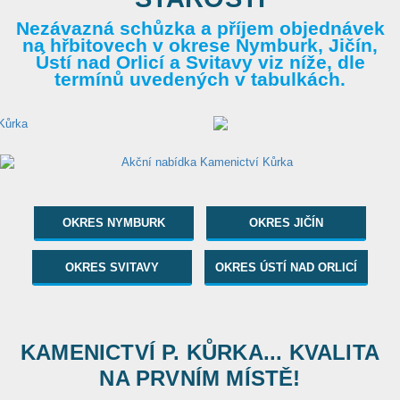
Nezávazná schůzka a příjem objednávek
na hřbitovech v okrese Nymburk, Jičín,
Ústí nad Orlicí a Svitavy viz níže, dle
termínů uvedených v tabulkách.
OKRES NYMBURK
OKRES JIČÍN
OKRES SVITAVY
OKRES ÚSTÍ NAD ORLICÍ
KAMENICTVÍ P. KŮRKA... KVALITA
NA PRVNÍM MÍSTĚ!