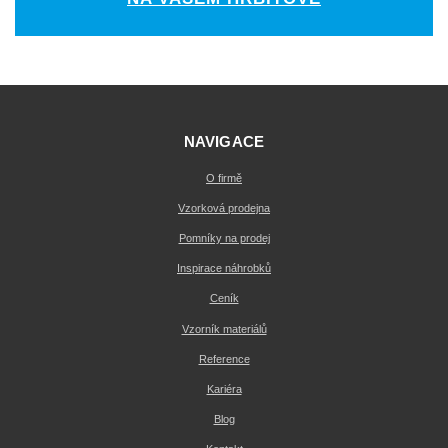
NAVIGACE
O firmě
Vzorková prodejna
Pomníky na prodej
Inspirace náhrobků
Ceník
Vzorník materiálů
Reference
Kariéra
Blog