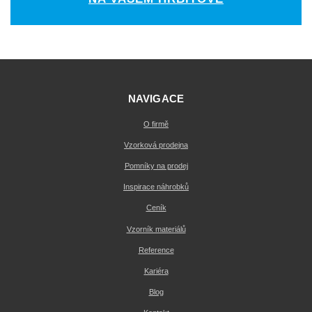
NAVIGACE
O firmě
Vzorková prodejna
Pomníky na prodej
Inspirace náhrobků
Ceník
Vzorník materiálů
Reference
Kariéra
Blog