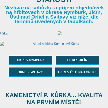
Nezávazná schůzka a příjem objednávek
na hřbitovech v okrese Nymburk, Jičín,
Ústí nad Orlicí a Svitavy viz níže, dle
termínů uvedených v tabulkách.
OKRES NYMBURK
OKRES JIČÍN
OKRES SVITAVY
OKRES ÚSTÍ NAD ORLICÍ
KAMENICTVÍ P. KŮRKA... KVALITA
NA PRVNÍM MÍSTĚ!