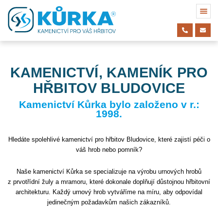
KAMENICTVÍ, KAMENÍK PRO
HŘBITOV BLUDOVICE
Kamenictví Kůrka bylo založeno v r.:
1998.
Hledáte spolehlivé kamenictví pro hřbitov Bludovice, které zajistí péči o
váš hrob nebo pomník?
Naše kamenictví Kůrka se specializuje na výrobu urnových hrobů
z prvotřídní žuly a mramoru, které dokonale doplňují důstojnou hřbitovní
architekturu. Každý urnový hrob vytváříme na míru, aby odpovídal
jedinečným požadavkům našich zákazníků.