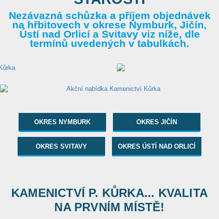
Nezávazná schůzka a příjem objednávek
na hřbitovech v okrese Nymburk, Jičín,
Ústí nad Orlicí a Svitavy viz níže, dle
termínů uvedených v tabulkách.
OKRES NYMBURK
OKRES JIČÍN
OKRES SVITAVY
OKRES ÚSTÍ NAD ORLICÍ
KAMENICTVÍ P. KŮRKA... KVALITA
NA PRVNÍM MÍSTĚ!