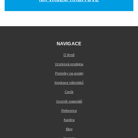
NAVIGACE
O firmě
Vzorková prodejna
Pomníky na prodej
Inspirace náhrobků
Ceník
Vzorník materiálů
Reference
Kariéra
Blog