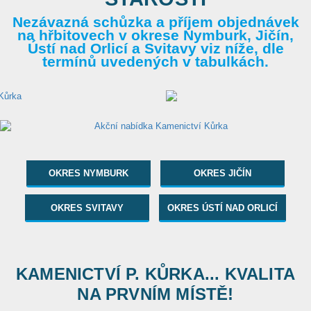
Nezávazná schůzka a příjem objednávek
na hřbitovech v okrese Nymburk, Jičín,
Ústí nad Orlicí a Svitavy viz níže, dle
termínů uvedených v tabulkách.
OKRES NYMBURK
OKRES JIČÍN
OKRES SVITAVY
OKRES ÚSTÍ NAD ORLICÍ
KAMENICTVÍ P. KŮRKA... KVALITA
NA PRVNÍM MÍSTĚ!