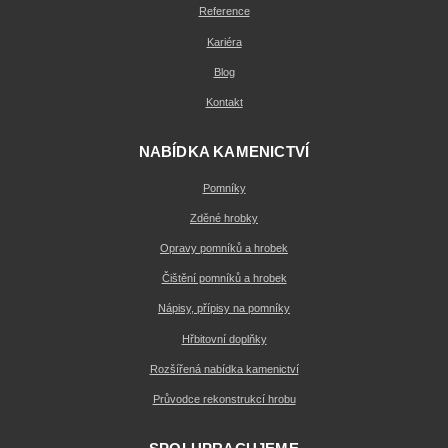
Reference
Kariéra
Blog
Kontakt
NABÍDKA KAMENICTVÍ
Pomníky
Zděné hrobky
Opravy pomníků a hrobek
Čištění pomníků a hrobek
Nápisy, přípisy na pomníky
Hřbitovní doplňky
Rozšířená nabídka kamenictví
Průvodce rekonstrukcí hrobu