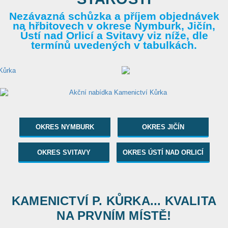
Nezávazná schůzka a příjem objednávek
na hřbitovech v okrese Nymburk, Jičín,
Ústí nad Orlicí a Svitavy viz níže, dle
termínů uvedených v tabulkách.
OKRES NYMBURK
OKRES JIČÍN
OKRES SVITAVY
OKRES ÚSTÍ NAD ORLICÍ
KAMENICTVÍ P. KŮRKA... KVALITA
NA PRVNÍM MÍSTĚ!