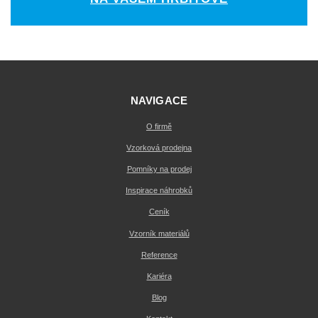
NAVIGACE
O firmě
Vzorková prodejna
Pomníky na prodej
Inspirace náhrobků
Ceník
Vzorník materiálů
Reference
Kariéra
Blog