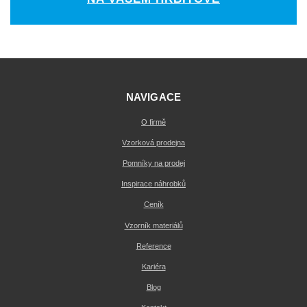
NAVIGACE
O firmě
Vzorková prodejna
Pomníky na prodej
Inspirace náhrobků
Ceník
Vzorník materiálů
Reference
Kariéra
Blog