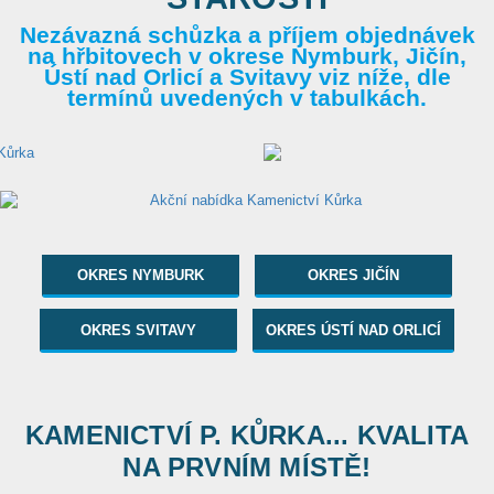
Nezávazná schůzka a příjem objednávek
na hřbitovech v okrese Nymburk, Jičín,
Ústí nad Orlicí a Svitavy viz níže, dle
termínů uvedených v tabulkách.
OKRES NYMBURK
OKRES JIČÍN
OKRES SVITAVY
OKRES ÚSTÍ NAD ORLICÍ
KAMENICTVÍ P. KŮRKA... KVALITA
NA PRVNÍM MÍSTĚ!