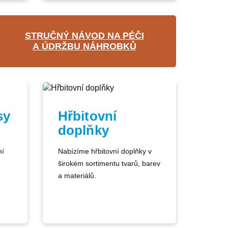
STRUČNÝ NÁVOD NA PÉČI
A ÚDRŽBU NÁHROBKŮ
sy
Hřbitovní
doplňky
ní
Nabízíme hřbitovní doplňky v
širokém sortimentu tvarů, barev
a materiálů.