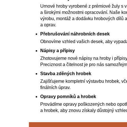
Urnové hroby vyrobené z prémiové žuly s 
a širokými možnostmi opracování. Naše kom
výrobu, montáž a dodávku hrobových dílů a
a oprav.
Přebrušování náhrobních desek
Obnovíme vzhled vašich desek, aby vypada
Nápisy a přípisy
Zhotovujeme nové nápisy na hroby i přípisy
Preciznost a čitelnost je pro nás samozřejm
Stavba zděných hrobek
Zajišťujeme kompletní výstavbu hrobek, vče
finálních úprav.
Opravy pomníků a hrobek
Provádíme opravy poškozených nebo opot
a hrobek, aby znovu získaly důstojný vzhle