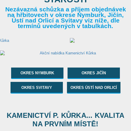
Nezávazná schůzka a příjem objednávek
na hřbitovech v okrese Nymburk, Jičín,
Ústí nad Orlicí a Svitavy viz níže, dle
termínů uvedených v tabulkách.
OKRES NYMBURK
OKRES JIČÍN
OKRES SVITAVY
OKRES ÚSTÍ NAD ORLICÍ
KAMENICTVÍ P. KŮRKA... KVALITA
NA PRVNÍM MÍSTĚ!