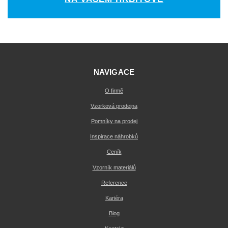
NAVIGACE
O firmě
Vzorková prodejna
Pomníky na prodej
Inspirace náhrobků
Ceník
Vzorník materiálů
Reference
Kariéra
Blog