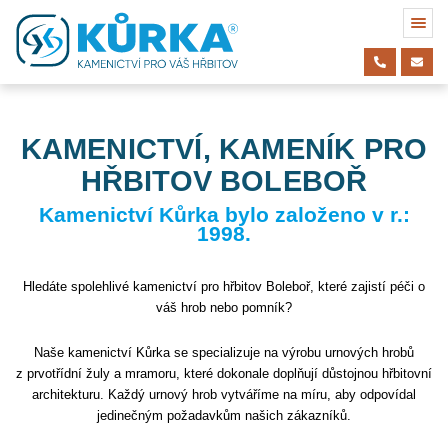
KAMENICTVÍ, KAMENÍK PRO
HŘBITOV BOLEBOŘ
Kamenictví Kůrka bylo založeno v r.:
1998.
Hledáte spolehlivé kamenictví pro hřbitov Boleboř, které zajistí péči o
váš hrob nebo pomník?
Naše kamenictví Kůrka se specializuje na výrobu urnových hrobů
z prvotřídní žuly a mramoru, které dokonale doplňují důstojnou hřbitovní
architekturu. Každý urnový hrob vytváříme na míru, aby odpovídal
jedinečným požadavkům našich zákazníků.