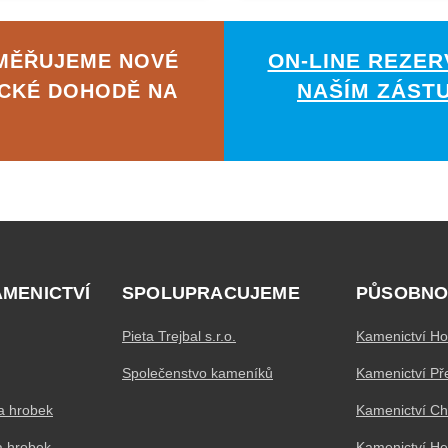
ON-LINE REZER
AMĚŘUJEME NOVÉ
NAŠÍM ZÁST
ICKÉ DOHODĚ NA
AMENICTVÍ
SPOLUPRACUJEME
PŮSOBNO
Pieta Trejbal s.r.o.
Kamenictví Ho
Společenstvo kameníků
Kamenictví Př
a hrobek
Kamenictví C
a hrobek
Kamenictví H