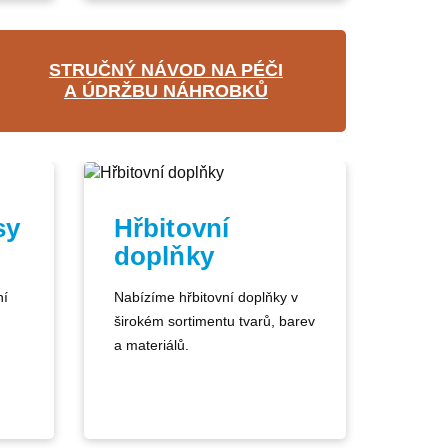
STRUČNÝ NÁVOD NA PÉČI
A ÚDRŽBU NÁHROBKŮ
sy
Hřbitovní
doplňky
ní
Nabízíme hřbitovní doplňky v
širokém sortimentu tvarů, barev
a materiálů.