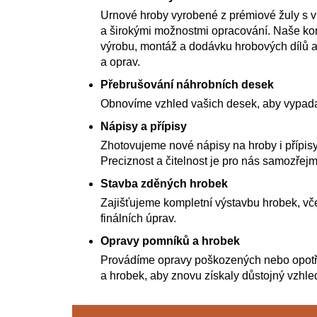
Urnové hroby vyrobené z prémiové žuly s 
a širokými možnostmi opracování. Naše kom
výrobu, montáž a dodávku hrobových dílů a
a oprav.
Přebrušování náhrobních desek
Obnovíme vzhled vašich desek, aby vypada
Nápisy a přípisy
Zhotovujeme nové nápisy na hroby i přípisy
Preciznost a čitelnost je pro nás samozřejm
Stavba zděných hrobek
Zajišťujeme kompletní výstavbu hrobek, vče
finálních úprav.
Opravy pomníků a hrobek
Provádíme opravy poškozených nebo opot
a hrobek, aby znovu získaly důstojný vzhle