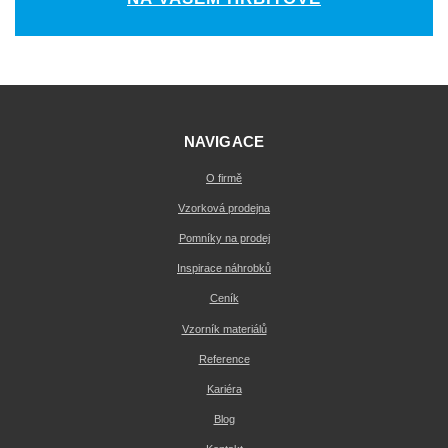
NAVIGACE
O firmě
Vzorková prodejna
Pomníky na prodej
Inspirace náhrobků
Ceník
Vzorník materiálů
Reference
Kariéra
Blog