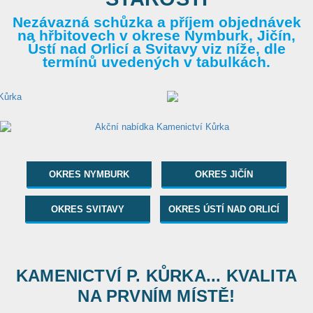
Nezávazná schůzka a příjem objednávek
na hřbitovech v okrese Nymburk, Jičín,
Ústí nad Orlicí a Svitavy viz níže, dle
termínů uvedených v tabulkách.
OKRES NYMBURK
OKRES JIČÍN
OKRES SVITAVY
OKRES ÚSTÍ NAD ORLICÍ
KAMENICTVÍ P. KŮRKA... KVALITA
NA PRVNÍM MÍSTĚ!