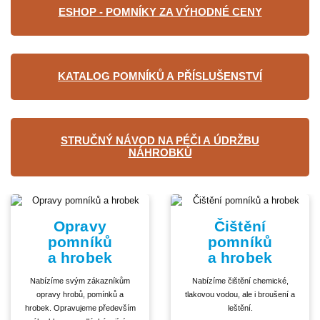
ESHOP - POMNÍKY ZA VÝHODNÉ CENY
KATALOG POMNÍKŮ A PŘÍSLUŠENSTVÍ
STRUČNÝ NÁVOD NA PÉČI A ÚDRŽBU
NÁHROBKŮ
Opravy
Čištění
pomníků
pomníků
a hrobek
a hrobek
Nabízíme svým zákazníkům
Nabízíme čištění chemické,
opravy hrobů, pomínků a
tlakovou vodou, ale i broušení a
hrobek. Opravujeme především
leštění.