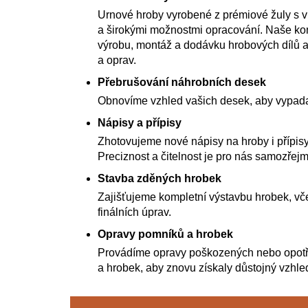
Urnové hroby vyrobené z prémiové žuly s 
a širokými možnostmi opracování. Naše kom
výrobu, montáž a dodávku hrobových dílů a
a oprav.
Přebrušování náhrobních desek
Obnovíme vzhled vašich desek, aby vypada
Nápisy a přípisy
Zhotovujeme nové nápisy na hroby i přípisy
Preciznost a čitelnost je pro nás samozřejm
Stavba zděných hrobek
Zajišťujeme kompletní výstavbu hrobek, vče
finálních úprav.
Opravy pomníků a hrobek
Provádíme opravy poškozených nebo opot
a hrobek, aby znovu získaly důstojný vzhle