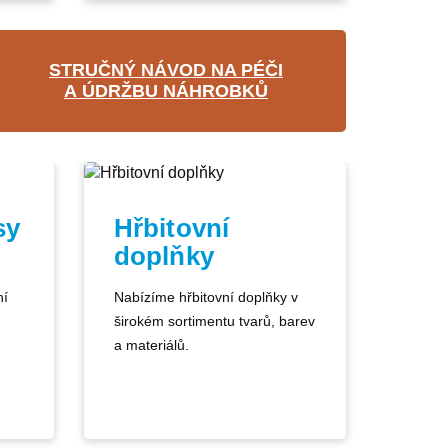
STRUČNÝ NÁVOD NA PÉČI
A ÚDRŽBU NÁHROBKŮ
sy
Hřbitovní
doplňky
ní
Nabízíme hřbitovní doplňky v
širokém sortimentu tvarů, barev
a materiálů.