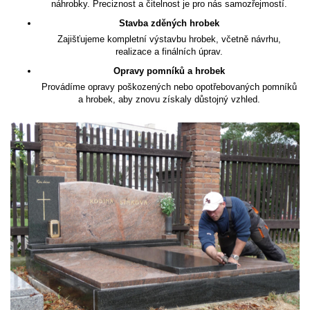
náhrobky. Preciznost a čitelnost je pro nás samozřejmostí.
Stavba zděných hrobek
Zajišťujeme kompletní výstavbu hrobek, včetně návrhu,
realizace a finálních úprav.
Opravy pomníků a hrobek
Provádíme opravy poškozených nebo opotřebovaných pomníků
a hrobek, aby znovu získaly důstojný vzhled.