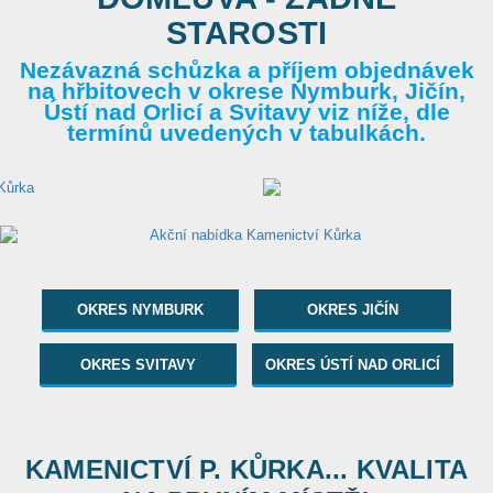
STAROSTI
Nezávazná schůzka a příjem objednávek
na hřbitovech v okrese Nymburk, Jičín,
Ústí nad Orlicí a Svitavy viz níže, dle
termínů uvedených v tabulkách.
OKRES NYMBURK
OKRES JIČÍN
OKRES SVITAVY
OKRES ÚSTÍ NAD ORLICÍ
KAMENICTVÍ P. KŮRKA... KVALITA