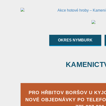
OKRES NYMBURK
KAMENICTVÍ
PRO HŘBITOV BORŠOV U KYJ
NOVÉ OBJEDNÁVKY PO TELEFO