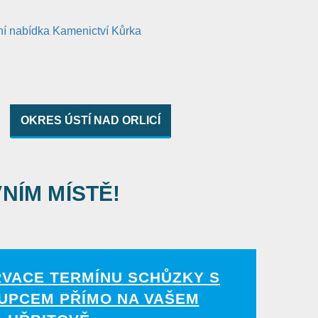
OKRES ÚSTÍ NAD ORLICÍ
VNÍM MÍSTĚ!
RVACE TERMÍNU SCHŮZKY S
UPCEM PŘÍMO NA VAŠEM