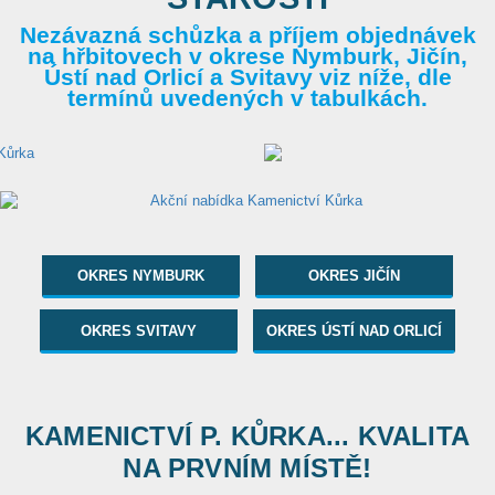
Nezávazná schůzka a příjem objednávek
na hřbitovech v okrese Nymburk, Jičín,
Ústí nad Orlicí a Svitavy viz níže, dle
termínů uvedených v tabulkách.
OKRES NYMBURK
OKRES JIČÍN
OKRES SVITAVY
OKRES ÚSTÍ NAD ORLICÍ
KAMENICTVÍ P. KŮRKA... KVALITA
NA PRVNÍM MÍSTĚ!