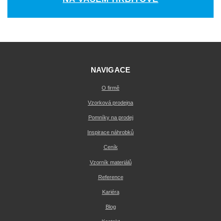
NAVIGACE
O firmě
Vzorková prodejna
Pomníky na prodej
Inspirace náhrobků
Ceník
Vzorník materiálů
Reference
Kariéra
Blog