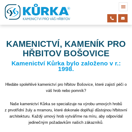
KAMENICTVÍ, KAMENÍK PRO
HŘBITOV BOŠOVICE
Kamenictví Kůrka bylo založeno v r.:
1998.
Hledáte spolehlivé kamenictví pro hřbitov Bošovice, které zajistí péči o
váš hrob nebo pomník?
Naše kamenictví Kůrka se specializuje na výrobu urnových hrobů
z prvotřídní žuly a mramoru, které dokonale doplňují důstojnou hřbitovní
architekturu. Každý urnový hrob vytváříme na míru, aby odpovídal
jedinečným požadavkům našich zákazníků.