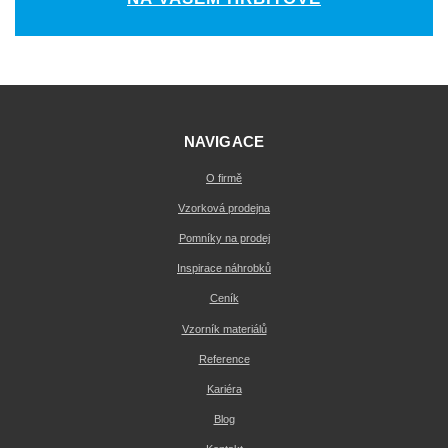
NAVIGACE
O firmě
Vzorková prodejna
Pomníky na prodej
Inspirace náhrobků
Ceník
Vzorník materiálů
Reference
Kariéra
Blog