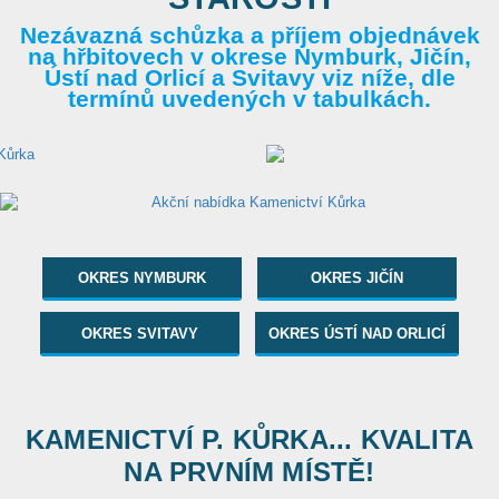
Nezávazná schůzka a příjem objednávek
na hřbitovech v okrese Nymburk, Jičín,
Ústí nad Orlicí a Svitavy viz níže, dle
termínů uvedených v tabulkách.
OKRES NYMBURK
OKRES JIČÍN
OKRES SVITAVY
OKRES ÚSTÍ NAD ORLICÍ
KAMENICTVÍ P. KŮRKA... KVALITA
NA PRVNÍM MÍSTĚ!