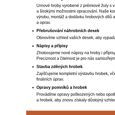
Urnové hroby vyrobené z prémiové žuly s 
a širokými možnostmi opracování. Naše kom
výrobu, montáž a dodávku hrobových dílů a
a oprav.
Přebrušování náhrobních desek
Obnovíme vzhled vašich desek, aby vypada
Nápisy a přípisy
Zhotovujeme nové nápisy na hroby i přípisy
Preciznost a čitelnost je pro nás samozřejm
Stavba zděných hrobek
Zajišťujeme kompletní výstavbu hrobek, vče
finálních úprav.
Opravy pomníků a hrobek
Provádíme opravy poškozených nebo opot
a hrobek, aby znovu získaly důstojný vzhle