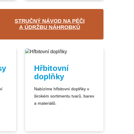
STRUČNÝ NÁVOD NA PÉČI
A ÚDRŽBU NÁHROBKŮ
sy
Hřbitovní
doplňky
ní
Nabízíme hřbitovní doplňky v
širokém sortimentu tvarů, barev
a materiálů.