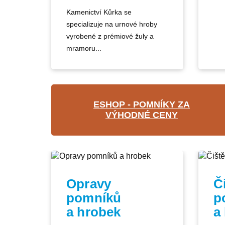
Kamenictví Kůrka se
specializuje na urnové hroby
vyrobené z prémiové žuly a
mramoru...
ESHOP - POMNÍKY ZA
VÝHODNÉ CENY
Opravy
Č
pomníků
p
a hrobek
a