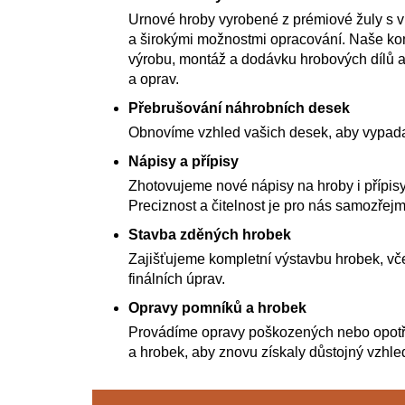
Urnové hroby vyrobené z prémiové žuly s 
a širokými možnostmi opracování. Naše kom
výrobu, montáž a dodávku hrobových dílů a
a oprav.
Přebrušování náhrobních desek
Obnovíme vzhled vašich desek, aby vypada
Nápisy a přípisy
Zhotovujeme nové nápisy na hroby i přípisy
Preciznost a čitelnost je pro nás samozřejm
Stavba zděných hrobek
Zajišťujeme kompletní výstavbu hrobek, vče
finálních úprav.
Opravy pomníků a hrobek
Provádíme opravy poškozených nebo opot
a hrobek, aby znovu získaly důstojný vzhle