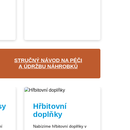
STRUČNÝ NÁVOD NA PÉČI
A ÚDRŽBU NÁHROBKŮ
sy
Hřbitovní
doplňky
ní
Nabízíme hřbitovní doplňky v