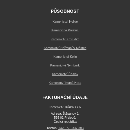
PŮSOBNOST
Kamenictví Holice
Kamenictví Přelouč
Kamenictví Chrudim
Kamenictví Heřmanův Městec
Kamenictví Kolín
Kamenictví Nymburk
Kamenictví Čáslav
Kamenictví Kutná Hora
FAKTURAČNÍ ÚDAJE
Kamenictví Kůrka s.r.o.
Adresa: Štěpánov 1,
535 01 Přelouč,
Česká republika
Telefon:
+420 775 337 383