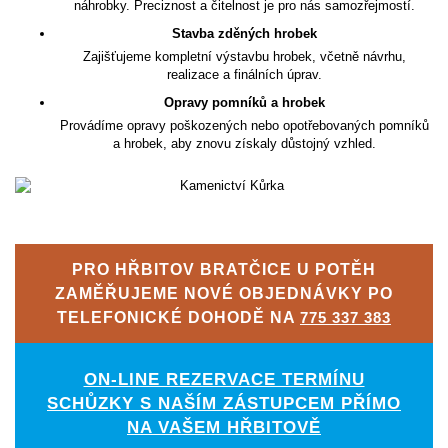
náhrobky. Preciznost a čitelnost je pro nás samozřejmostí.
Stavba zděných hrobek
Zajišťujeme kompletní výstavbu hrobek, včetně návrhu,
realizace a finálních úprav.
Opravy pomníků a hrobek
Provádíme opravy poškozených nebo opotřebovaných pomníků
a hrobek, aby znovu získaly důstojný vzhled.
PRO HŘBITOV BRATČICE U POTĚH
ZAMĚŘUJEME NOVÉ OBJEDNÁVKY PO
TELEFONICKÉ DOHODĚ NA
775 337 383
ON-LINE REZERVACE TERMÍNU
SCHŮZKY S NAŠÍM ZÁSTUPCEM PŘÍMO
NA VAŠEM HŘBITOVĚ