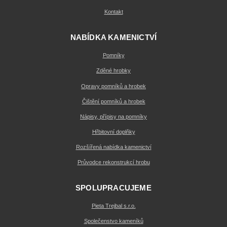
Kontakt
NABÍDKA KAMENICTVÍ
Pomníky
Zděné hrobky
Opravy pomníků a hrobek
Čištění pomníků a hrobek
Nápisy, přípisy na pomníky
Hřbitovní doplňky
Rozšířená nabídka kamenictví
Průvodce rekonstrukcí hrobu
SPOLUPRACUJEME
Pieta Trejbal s.r.o.
Společenstvo kameníků