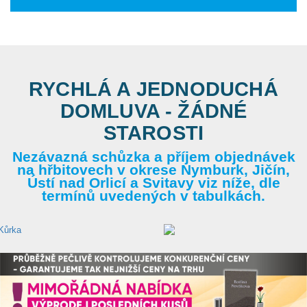
RYCHLÁ A JEDNODUCHÁ
DOMLUVA - ŽÁDNÉ
STAROSTI
Nezávazná schůzka a příjem objednávek
na hřbitovech v okrese Nymburk, Jičín,
Ústí nad Orlicí a Svitavy viz níže, dle
termínů uvedených v tabulkách.