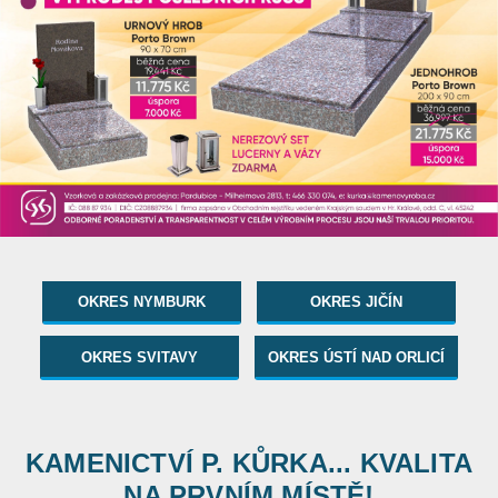
OKRES NYMBURK
OKRES JIČÍN
OKRES SVITAVY
OKRES ÚSTÍ NAD ORLICÍ
KAMENICTVÍ P. KŮRKA... KVALITA
NA PRVNÍM MÍSTĚ!