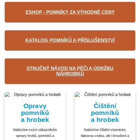
ESHOP - POMNÍKY ZA VÝHODNÉ CENY
KATALOG POMNÍKŮ A PŘÍSLUŠENSTVÍ
STRUČNÝ NÁVOD NA PÉČI A ÚDRŽBU
NÁHROBKŮ
Opravy
Čištění
pomníků
pomníků
a hrobek
a hrobek
Nabízíme svým zákazníkům
Nabízíme čištění chemické,
opravy hrobů, pomínků a
tlakovou vodou, ale i broušení a