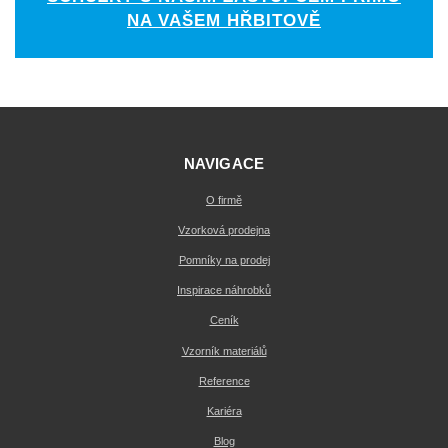
NA VAŠEM HŘBITOVĚ
NAVIGACE
O firmě
Vzorková prodejna
Pomníky na prodej
Inspirace náhrobků
Ceník
Vzorník materiálů
Reference
Kariéra
Blog