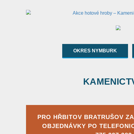
OKRES NYMBURK
KAMENICTVÍ
PRO HŘBITOV BRATRUŠOV Z
OBJEDNÁVKY PO TELEFONI