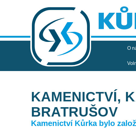
O n
Vol
KAMENICTVÍ, 
BRATRUŠOV
Kamenictví Kůrka bylo založe