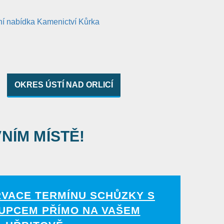
OKRES ÚSTÍ NAD ORLICÍ
VNÍM MÍSTĚ!
RVACE TERMÍNU SCHŮZKY S
UPCEM PŘÍMO NA VAŠEM