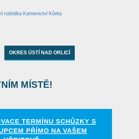
OKRES ÚSTÍ NAD ORLICÍ
VNÍM MÍSTĚ!
RVACE TERMÍNU SCHŮZKY S
UPCEM PŘÍMO NA VAŠEM