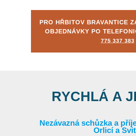
PRO HŘBITOV BRAVANTICE 
OBJEDNÁVKY PO TELEFON
775 337 383
RYCHLÁ A 
Nezávazná schůzka a příj
Orlicí a Sv