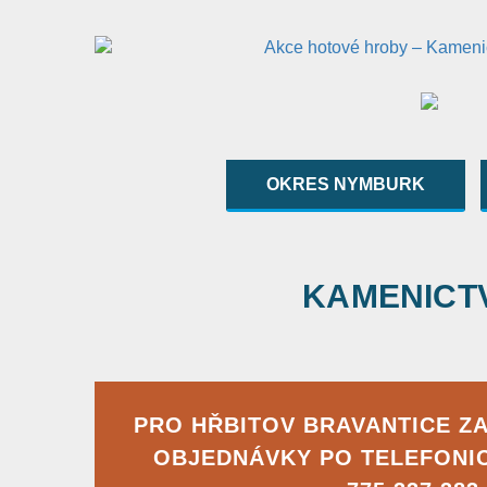
OKRES NYMBURK
KAMENICTVÍ
PRO HŘBITOV BRAVANTICE Z
OBJEDNÁVKY PO TELEFONI