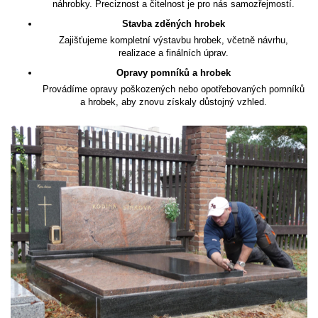
náhrobky. Preciznost a čitelnost je pro nás samozřejmostí.
Stavba zděných hrobek
Zajišťujeme kompletní výstavbu hrobek, včetně návrhu,
realizace a finálních úprav.
Opravy pomníků a hrobek
Provádíme opravy poškozených nebo opotřebovaných pomníků
a hrobek, aby znovu získaly důstojný vzhled.