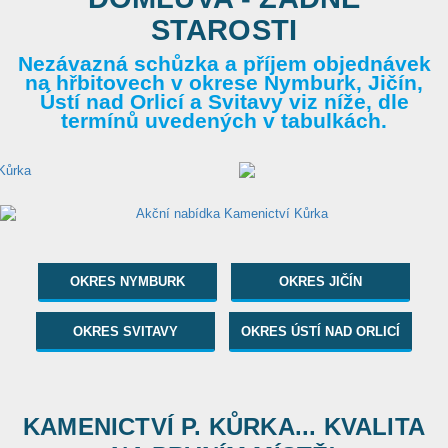
STAROSTI
Nezávazná schůzka a příjem objednávek
na hřbitovech v okrese Nymburk, Jičín,
Ústí nad Orlicí a Svitavy viz níže, dle
termínů uvedených v tabulkách.
OKRES NYMBURK
OKRES JIČÍN
OKRES SVITAVY
OKRES ÚSTÍ NAD ORLICÍ
KAMENICTVÍ P. KŮRKA... KVALITA