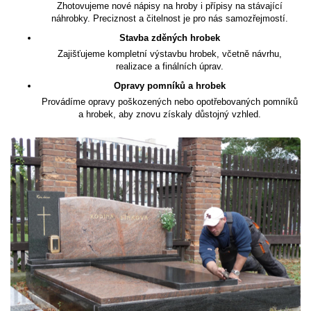
Zhotovujeme nové nápisy na hroby i přípisy na stávající
náhrobky. Preciznost a čitelnost je pro nás samozřejmostí.
Stavba zděných hrobek
Zajišťujeme kompletní výstavbu hrobek, včetně návrhu,
realizace a finálních úprav.
Opravy pomníků a hrobek
Provádíme opravy poškozených nebo opotřebovaných pomníků
a hrobek, aby znovu získaly důstojný vzhled.