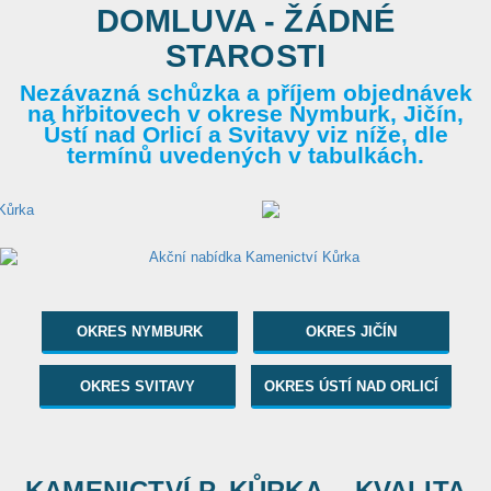
DOMLUVA - ŽÁDNÉ
STAROSTI
Nezávazná schůzka a příjem objednávek
na hřbitovech v okrese Nymburk, Jičín,
Ústí nad Orlicí a Svitavy viz níže, dle
termínů uvedených v tabulkách.
OKRES NYMBURK
OKRES JIČÍN
OKRES SVITAVY
OKRES ÚSTÍ NAD ORLICÍ
KAMENICTVÍ P. KŮRKA... KVALITA