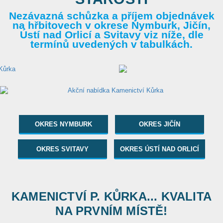
Nezávazná schůzka a příjem objednávek
na hřbitovech v okrese Nymburk, Jičín,
Ústí nad Orlicí a Svitavy viz níže, dle
termínů uvedených v tabulkách.
OKRES NYMBURK
OKRES JIČÍN
OKRES SVITAVY
OKRES ÚSTÍ NAD ORLICÍ
KAMENICTVÍ P. KŮRKA... KVALITA
NA PRVNÍM MÍSTĚ!