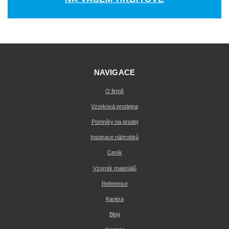
NAVIGACE
O firmě
Vzorková prodejna
Pomníky na prodej
Inspirace náhrobků
Ceník
Vzorník materiálů
Reference
Kariéra
Blog