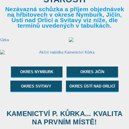
Nezávazná schůzka a příjem objednávek
na hřbitovech v okrese Nymburk, Jičín,
Ústí nad Orlicí a Svitavy viz níže, dle
termínů uvedených v tabulkách.
OKRES NYMBURK
OKRES JIČÍN
OKRES SVITAVY
OKRES ÚSTÍ NAD ORLICÍ
KAMENICTVÍ P. KŮRKA... KVALITA
NA PRVNÍM MÍSTĚ!