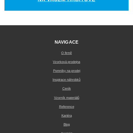
NAVIGACE
O firmě
Vzorková prodejna
Pomníky na prodej
Inspirace náhrobků
Ceník
Vzorník materiálů
Reference
Kariéra
Blog