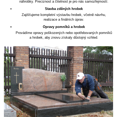
náhrobky. Preciznost a čitelnost je pro nás samozřejmostí.
Stavba zděných hrobek
Zajišťujeme kompletní výstavbu hrobek, včetně návrhu,
realizace a finálních úprav.
Opravy pomníků a hrobek
Provádíme opravy poškozených nebo opotřebovaných pomníků
a hrobek, aby znovu získaly důstojný vzhled.