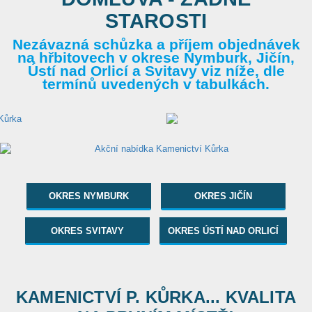
STAROSTI
Nezávazná schůzka a příjem objednávek
na hřbitovech v okrese Nymburk, Jičín,
Ústí nad Orlicí a Svitavy viz níže, dle
termínů uvedených v tabulkách.
OKRES NYMBURK
OKRES JIČÍN
OKRES SVITAVY
OKRES ÚSTÍ NAD ORLICÍ
KAMENICTVÍ P. KŮRKA... KVALITA