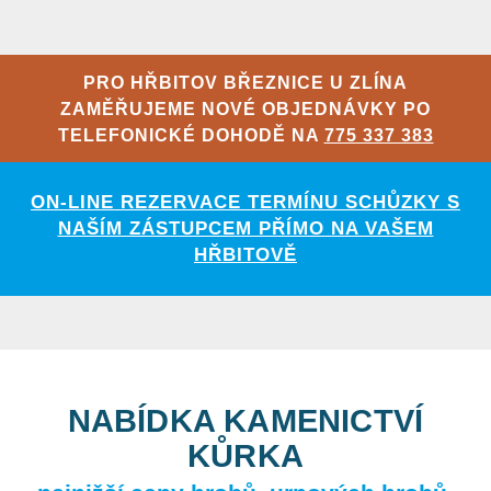
PRO HŘBITOV BŘEZNICE U ZLÍNA
ZAMĚŘUJEME NOVÉ OBJEDNÁVKY PO
TELEFONICKÉ DOHODĚ NA
775 337 383
ON-LINE REZERVACE TERMÍNU SCHŮZKY S
NAŠÍM ZÁSTUPCEM PŘÍMO NA VAŠEM
HŘBITOVĚ
NABÍDKA KAMENICTVÍ
KŮRKA