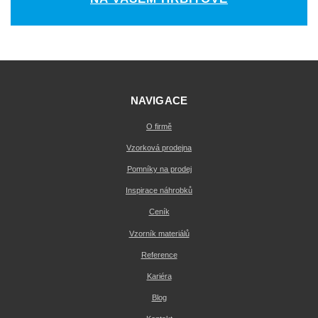
NAVIGACE
O firmě
Vzorková prodejna
Pomníky na prodej
Inspirace náhrobků
Ceník
Vzorník materiálů
Reference
Kariéra
Blog