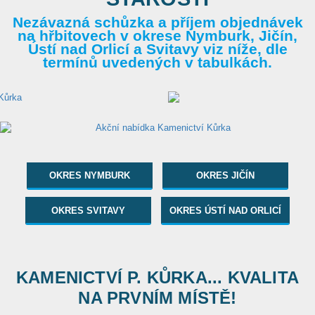
Nezávazná schůzka a příjem objednávek
na hřbitovech v okrese Nymburk, Jičín,
Ústí nad Orlicí a Svitavy viz níže, dle
termínů uvedených v tabulkách.
OKRES NYMBURK
OKRES JIČÍN
OKRES SVITAVY
OKRES ÚSTÍ NAD ORLICÍ
KAMENICTVÍ P. KŮRKA... KVALITA
NA PRVNÍM MÍSTĚ!