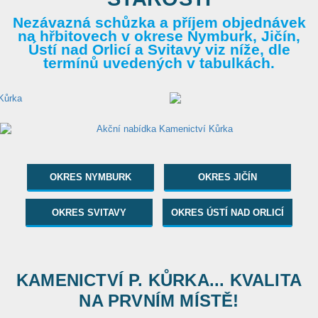
Nezávazná schůzka a příjem objednávek
na hřbitovech v okrese Nymburk, Jičín,
Ústí nad Orlicí a Svitavy viz níže, dle
termínů uvedených v tabulkách.
OKRES NYMBURK
OKRES JIČÍN
OKRES SVITAVY
OKRES ÚSTÍ NAD ORLICÍ
KAMENICTVÍ P. KŮRKA... KVALITA
NA PRVNÍM MÍSTĚ!