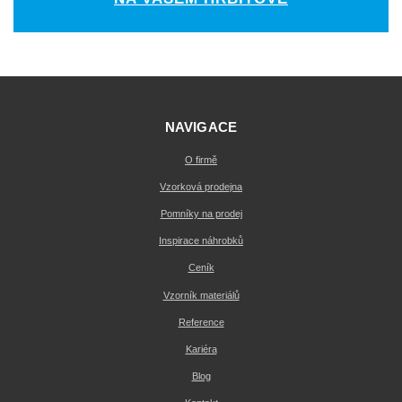
NAVIGACE
O firmě
Vzorková prodejna
Pomníky na prodej
Inspirace náhrobků
Ceník
Vzorník materiálů
Reference
Kariéra
Blog