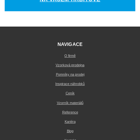
NAVIGACE
O firmě
Vzorková prodejna
Pomníky na prodej
Inspirace náhrobků
Ceník
Vzorník materiálů
Reference
Kariéra
Blog