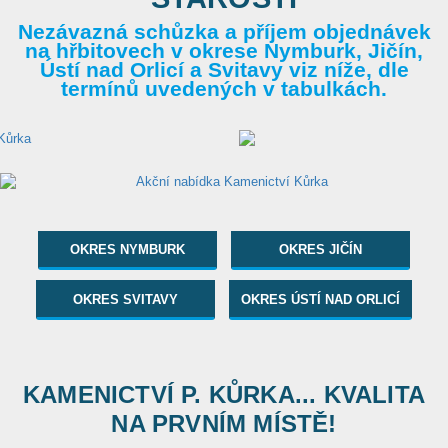
Nezávazná schůzka a příjem objednávek
na hřbitovech v okrese Nymburk, Jičín,
Ústí nad Orlicí a Svitavy viz níže, dle
termínů uvedených v tabulkách.
OKRES NYMBURK
OKRES JIČÍN
OKRES SVITAVY
OKRES ÚSTÍ NAD ORLICÍ
KAMENICTVÍ P. KŮRKA... KVALITA
NA PRVNÍM MÍSTĚ!