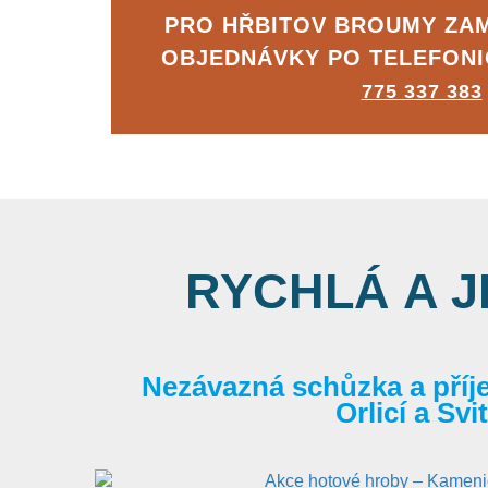
PRO HŘBITOV BROUMY ZA
OBJEDNÁVKY PO TELEFON
775 337 383
RYCHLÁ A 
Nezávazná schůzka a příj
Orlicí a Sv