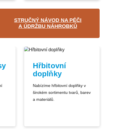
STRUČNÝ NÁVOD NA PÉČI
A ÚDRŽBU NÁHROBKŮ
sy
Hřbitovní
doplňky
ní
Nabízíme hřbitovní doplňky v
širokém sortimentu tvarů, barev
a materiálů.