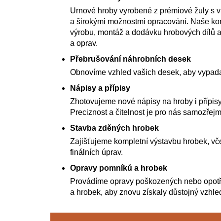
Urnové hroby vyrobené z prémiové žuly s 
a širokými možnostmi opracování. Naše kom
výrobu, montáž a dodávku hrobových dílů a
a oprav.
Přebrušování náhrobních desek
Obnovíme vzhled vašich desek, aby vypada
Nápisy a přípisy
Zhotovujeme nové nápisy na hroby i přípisy
Preciznost a čitelnost je pro nás samozřejm
Stavba zděných hrobek
Zajišťujeme kompletní výstavbu hrobek, vče
finálních úprav.
Opravy pomníků a hrobek
Provádíme opravy poškozených nebo opot
a hrobek, aby znovu získaly důstojný vzhle