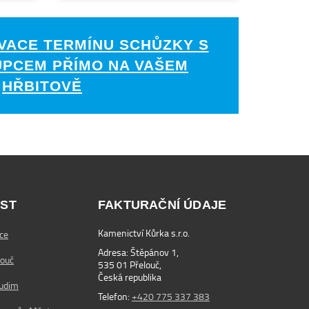
VACE TERMÍNU SCHŮZKY S
UPCEM PŘÍMO NA VAŠEM
HŘBITOVĚ
ST
FAKTURAČNÍ ÚDAJE
Kamenictví Kůrka s.r.o.
ce
Adresa: Štěpánov 1,
louč
535 01 Přelouč,
Česká republika
rudim
Telefon:
+420 775 337 383