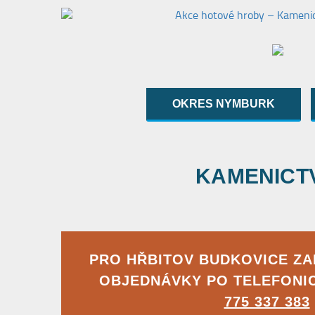
OKRES NYMBURK
KAMENICTVÍ
PRO HŘBITOV BUDKOVICE Z
OBJEDNÁVKY PO TELEFONI
775 337 383