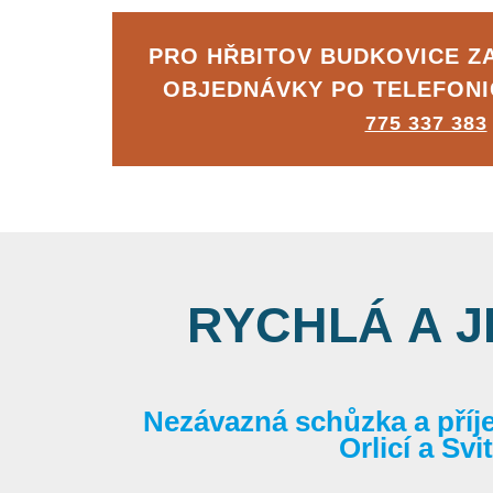
PRO HŘBITOV BUDKOVICE 
OBJEDNÁVKY PO TELEFON
775 337 383
RYCHLÁ A 
Nezávazná schůzka a příj
Orlicí a Sv