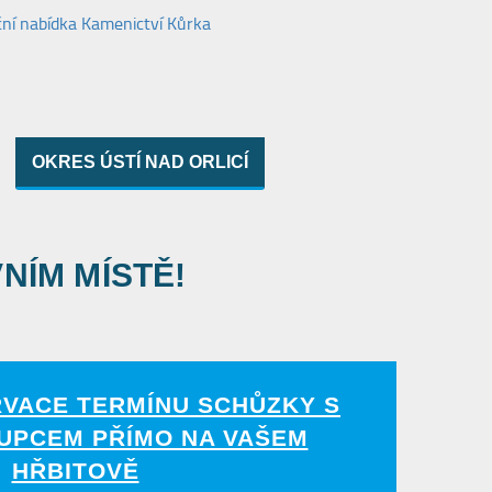
OKRES ÚSTÍ NAD ORLICÍ
VNÍM MÍSTĚ!
RVACE TERMÍNU SCHŮZKY S
UPCEM PŘÍMO NA VAŠEM
HŘBITOVĚ