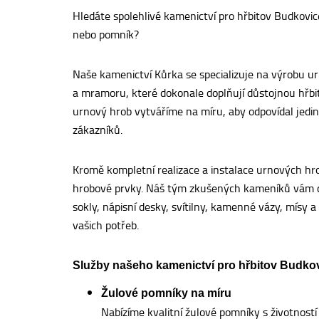
Hledáte spolehlivé kamenictví pro hřbitov Budkovice,
nebo pomník?
Naše kamenictví Kůrka se specializuje na výrobu ur
a mramoru, které dokonale doplňují důstojnou hřbi
urnový hrob vytváříme na míru, aby odpovídal je
zákazníků.
Kromě kompletní realizace a instalace urnových hr
hrobové prvky. Náš tým zkušených kameníků vám do
sokly, nápisní desky, svítilny, kamenné vázy, mísy a
vašich potřeb.
Služby našeho kamenictví pro hřbitov Budkov
Žulové pomníky na míru
Nabízíme kvalitní žulové pomníky s životností 