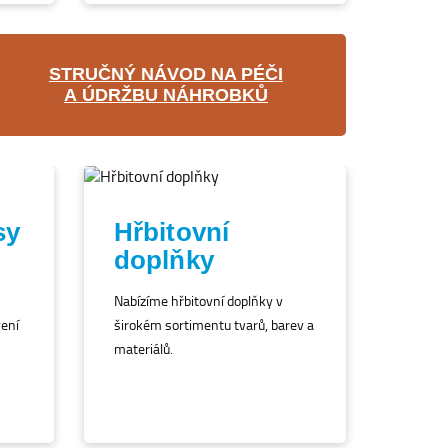
STRUČNÝ NÁVOD NA PÉČI
A ÚDRŽBU NÁHROBKŮ
sy
Hřbitovní
doplňky
Nabízíme hřbitovní doplňky v
vení
širokém sortimentu tvarů, barev a
materiálů.