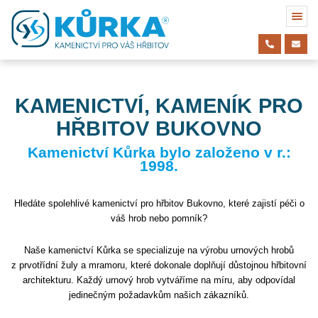
KAMENICTVÍ, KAMENÍK PRO
HŘBITOV BUKOVNO
Kamenictví Kůrka bylo založeno v r.:
1998.
Hledáte spolehlivé kamenictví pro hřbitov Bukovno, které zajistí péči o
váš hrob nebo pomník?
Naše kamenictví Kůrka se specializuje na výrobu urnových hrobů
z prvotřídní žuly a mramoru, které dokonale doplňují důstojnou hřbitovní
architekturu. Každý urnový hrob vytváříme na míru, aby odpovídal
jedinečným požadavkům našich zákazníků.