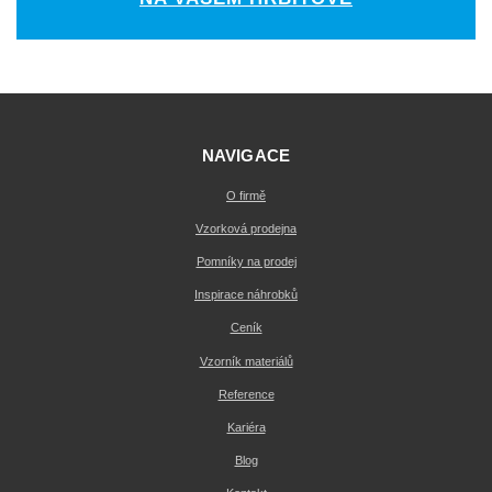
NAVIGACE
O firmě
Vzorková prodejna
Pomníky na prodej
Inspirace náhrobků
Ceník
Vzorník materiálů
Reference
Kariéra
Blog