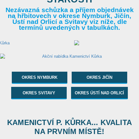
Nezávazná schůzka a příjem objednávek
na hřbitovech v okrese Nymburk, Jičín,
Ústí nad Orlicí a Svitavy viz níže, dle
termínů uvedených v tabulkách.
OKRES NYMBURK
OKRES JIČÍN
OKRES SVITAVY
OKRES ÚSTÍ NAD ORLICÍ
KAMENICTVÍ P. KŮRKA... KVALITA
NA PRVNÍM MÍSTĚ!