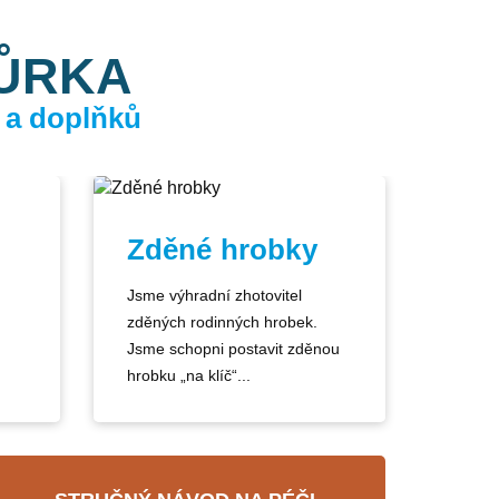
KŮRKA
 a doplňků
Zděné hrobky
Jsme výhradní zhotovitel
zděných rodinných hrobek.
Jsme schopni postavit zděnou
hrobku „na klíč“...