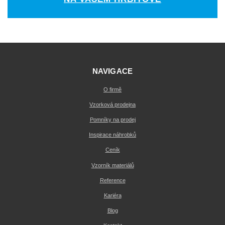
NAVIGACE
O firmě
Vzorková prodejna
Pomníky na prodej
Inspirace náhrobků
Ceník
Vzorník materiálů
Reference
Kariéra
Blog