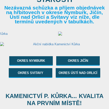
Nezávazná schůzka a příjem objednávek
na hřbitovech v okrese Nymburk, Jičín,
Ústí nad Orlicí a Svitavy viz níže, dle
termínů uvedených v tabulkách.
OKRES NYMBURK
OKRES JIČÍN
OKRES SVITAVY
OKRES ÚSTÍ NAD ORLICÍ
KAMENICTVÍ P. KŮRKA... KVALITA
NA PRVNÍM MÍSTĚ!