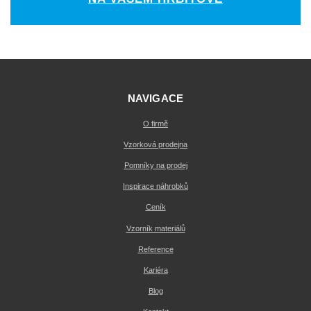
NAVIGACE
O firmě
Vzorková prodejna
Pomníky na prodej
Inspirace náhrobků
Ceník
Vzorník materiálů
Reference
Kariéra
Blog