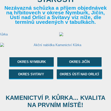
Nezávazná schůzka a příjem objednávek
na hřbitovech v okrese Nymburk, Jičín,
Ústí nad Orlicí a Svitavy viz níže, dle
termínů uvedených v tabulkách.
OKRES NYMBURK
OKRES JIČÍN
OKRES SVITAVY
OKRES ÚSTÍ NAD ORLICÍ
KAMENICTVÍ P. KŮRKA... KVALITA
NA PRVNÍM MÍSTĚ!