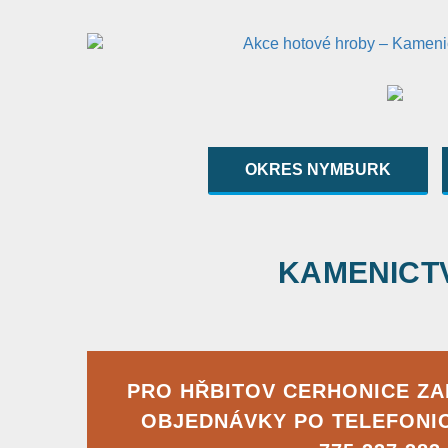
OKRES NYMBURK
KAMENICTVÍ
PRO HŘBITOV CERHONICE Z
OBJEDNÁVKY PO TELEFONI