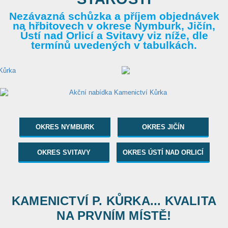
Nezávazná schůzka a příjem objednávek
na hřbitovech v okrese Nymburk, Jičín,
Ústí nad Orlicí a Svitavy viz níže, dle
termínů uvedených v tabulkách.
OKRES NYMBURK
OKRES JIČÍN
OKRES SVITAVY
OKRES ÚSTÍ NAD ORLICÍ
KAMENICTVÍ P. KŮRKA... KVALITA
NA PRVNÍM MÍSTĚ!