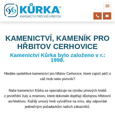
KAMENICTVÍ, KAMENÍK PRO
HŘBITOV CERHOVICE
Kamenictví Kůrka bylo založeno v r.:
1998.
Hledáte spolehlivé kamenictví pro hřbitov Cerhovice, které zajistí péči o
váš hrob nebo pomník?
Naše kamenictví Kůrka se specializuje na výrobu urnových hrobů
z prvotřídní žuly a mramoru, které dokonale doplňují důstojnou hřbitovní
architekturu. Každý urnový hrob vytváříme na míru, aby odpovídal
jedinečným požadavkům našich zákazníků.