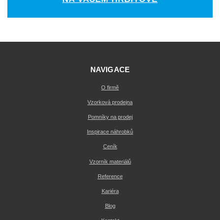
NAVIGACE
O firmě
Vzorková prodejna
Pomníky na prodej
Inspirace náhrobků
Ceník
Vzorník materiálů
Reference
Kariéra
Blog