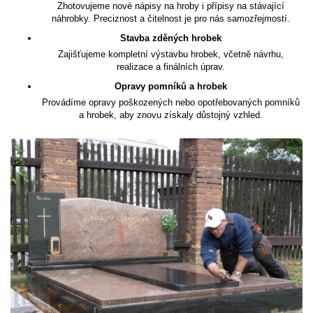
Zhotovujeme nové nápisy na hroby i přípisy na stávající
náhrobky. Preciznost a čitelnost je pro nás samozřejmostí.
Stavba zděných hrobek
Zajišťujeme kompletní výstavbu hrobek, včetně návrhu,
realizace a finálních úprav.
Opravy pomníků a hrobek
Provádíme opravy poškozených nebo opotřebovaných pomníků
a hrobek, aby znovu získaly důstojný vzhled.