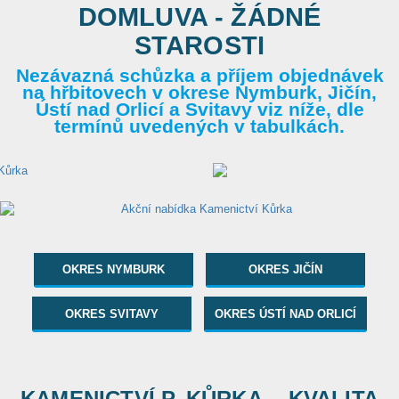
DOMLUVA - ŽÁDNÉ
STAROSTI
Nezávazná schůzka a příjem objednávek
na hřbitovech v okrese Nymburk, Jičín,
Ústí nad Orlicí a Svitavy viz níže, dle
termínů uvedených v tabulkách.
OKRES NYMBURK
OKRES JIČÍN
OKRES SVITAVY
OKRES ÚSTÍ NAD ORLICÍ
KAMENICTVÍ P. KŮRKA... KVALITA